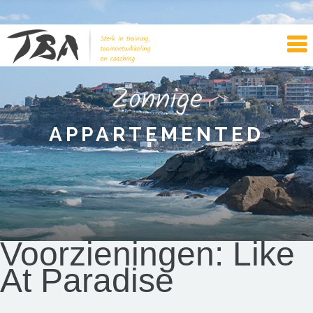
Zonnige
APPARTEMENTED
Voorzieningen:
Like
At Paradise