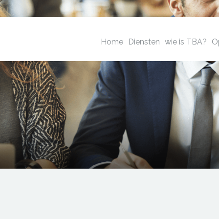
Home
Diensten
wie is TBA?
O