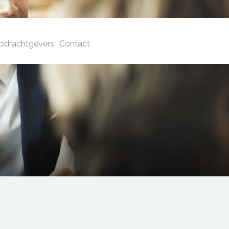
pdrachtgevers
Contact