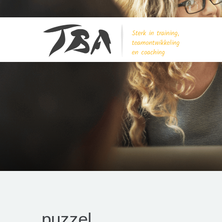
puzzel