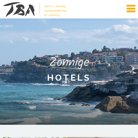
Zonnige
HOTELS